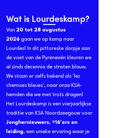
Wat is Lourdeskamp?
Van
20 tot 28 augustus
2026
gaan we op kamp naar
Lourdes! In dit pittoreske dorpje aan
de voet van de Pyreneeën kleuren we
al sinds decennia de straten blauw.
We staan er zelfs bekend als 'les
chemises bleues', naar onze KSA-
hemden die we met trots dragen!
Het Lourdeskamp is een vierjaarlijkse
traditie van KSA Noordzeegouw voor
Jonghernieuwers, +16'ers en
leiding
, een unieke ervaring waar je